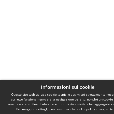
Informazioni sui cookie
Questo sito web utilizza cookie tecnici e assimilati strettamente nece
corretto funzionamento e alla navigazione del sito, nonché un cookie
analitico al solo fine di elaborare informazioni statistiche, aggregate 
Per maggiori dettagli, può consultare la cookie policy al seguente