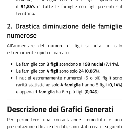
il
91,84%
di tutte le famiglie con figli presenti sul
territorio.
2. Drastica diminuzione delle famiglie
numerose
All'aumentare del numero di figli si nota un calo
estremamente ripido e marcato.
Le famiglie con
3 figli
scendono a
198 nuclei
(
7,11%
).
Le famiglie con
4 figli
sono solo
24
(
0,86%
).
I nuclei estremamente numerosi (5 o più figli) sono
rarità statistiche: solo
4 famiglie
hanno 5 figli (
0,14%
)
e appena
1 famiglia
ha 6 o più figli (
0,04%
).
Descrizione dei Grafici Generati
Per permettere una consultazione immediata e una
presentazione efficace dei dati, sono stati creati i seguenti