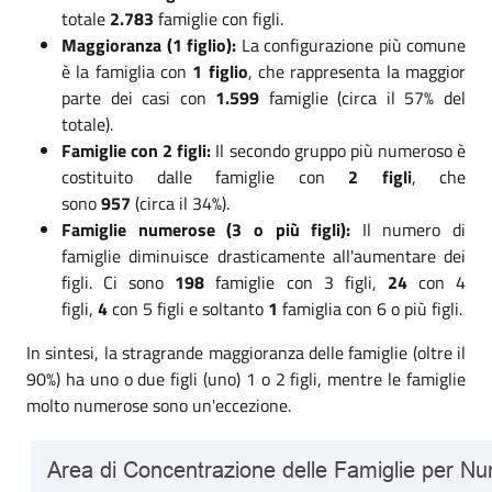
totale
2.783
famiglie con figli.
Maggioranza (1 figlio):
La configurazione più comune
è la famiglia con
1 figlio
, che rappresenta la maggior
parte dei casi con
1.599
famiglie (circa il 57% del
totale).
Famiglie con 2 figli:
Il secondo gruppo più numeroso è
costituito dalle famiglie con
2 figli
, che
sono
957
(circa il 34%).
Famiglie numerose (3 o più figli):
Il numero di
famiglie diminuisce drasticamente all'aumentare dei
figli. Ci sono
198
famiglie con 3 figli,
24
con 4
figli,
4
con 5 figli e soltanto
1
famiglia con 6 o più figli.
In sintesi, la stragrande maggioranza delle famiglie (oltre il
90%) ha uno o due figli (uno) 1 o 2 figli, mentre le famiglie
molto numerose sono un'eccezione.