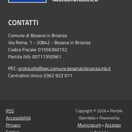
CONTATTI
Comune di Besana in Brianza
Via Roma, 1 - 20842 - Besana in Brianza
Codice Fiscale: 01556360152
Partita IVA: 00717350961
PEC:
protocollo@pec.comune.besanainbrianza.mb.it
Centralino Unico: 0362 922 011
RSS
Copyright © 2026 • Portale
Accessibilità
Opendata • Powered by
Privacy
Municipium
Accesso
•
Cookie