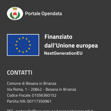
Portale Opendata
CONTATTI
Comune di Besana in Brianza
Via Roma, 1 - 20842 - Besana in Brianza
Codice Fiscale: 01556360152
Partita IVA: 00717350961
PEC:
protocollo@pec.comune.besanainbrianza.mb.it