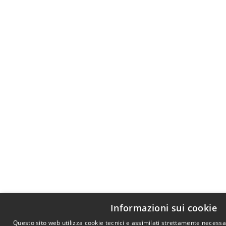
Informazioni sui cookie
Questo sito web utilizza cookie tecnici e assimilati strettamente necess